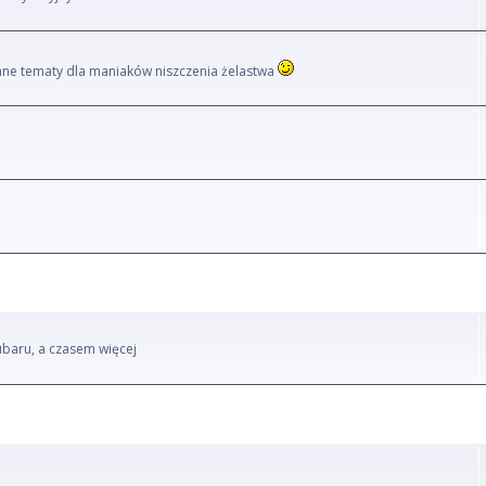
i inne tematy dla maniaków niszczenia żelastwa
ubaru, a czasem więcej