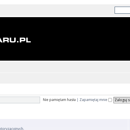
Nie pamiętam hasła
|
Zapamiętaj mnie
otoryzacyjnych.