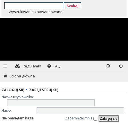
Szukaj
Wyszukiwanie zaawansowane
Regulamin
FAQ
Strona główna
ZALOGUJ SIĘ
•
ZAREJESTRUJ SIĘ
Nazwa użytkownika:
Hasło:
Nie pamiętam hasła
Zapamiętaj mnie