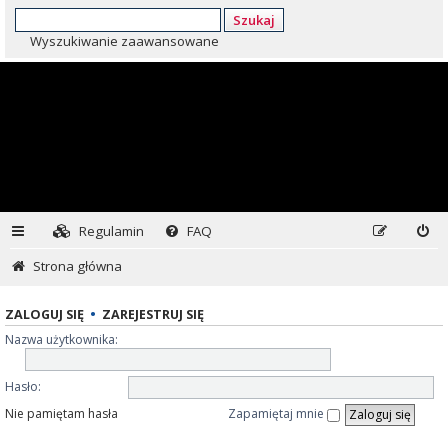
Szukaj
Wyszukiwanie zaawansowane
Regulamin
FAQ
Strona główna
ZALOGUJ SIĘ
•
ZAREJESTRUJ SIĘ
Nazwa użytkownika:
Hasło:
Nie pamiętam hasła
Zapamiętaj mnie