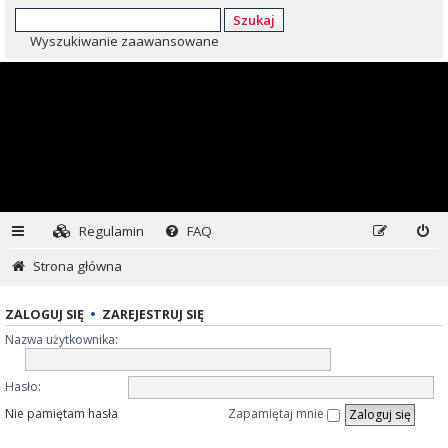
Szukaj
Wyszukiwanie zaawansowane
Regulamin
FAQ
Strona główna
ZALOGUJ SIĘ
•
ZAREJESTRUJ SIĘ
Nazwa użytkownika:
Hasło:
Nie pamiętam hasła
Zapamiętaj mnie