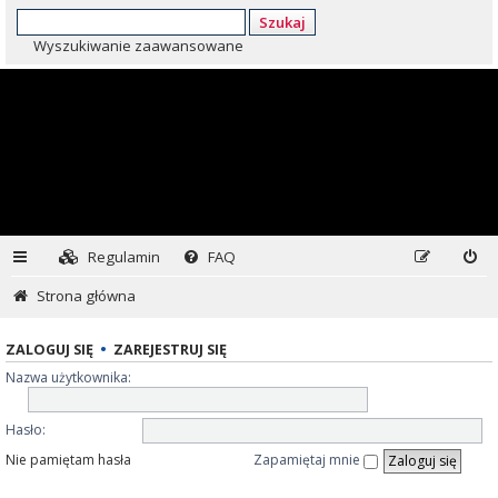
Szukaj
Wyszukiwanie zaawansowane
Regulamin
FAQ
Strona główna
ZALOGUJ SIĘ
•
ZAREJESTRUJ SIĘ
Nazwa użytkownika:
Hasło:
Nie pamiętam hasła
Zapamiętaj mnie