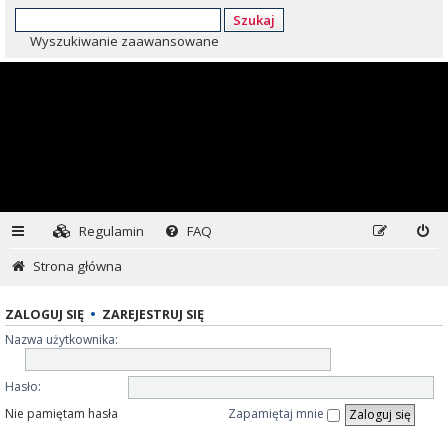
Szukaj
Wyszukiwanie zaawansowane
Regulamin
FAQ
Strona główna
ZALOGUJ SIĘ
•
ZAREJESTRUJ SIĘ
Nazwa użytkownika:
Hasło:
Nie pamiętam hasła
Zapamiętaj mnie