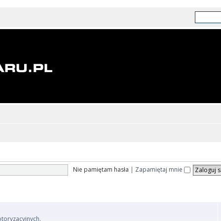
Nie pamiętam hasła
|
Zapamiętaj mnie
otoryzacyjnych.