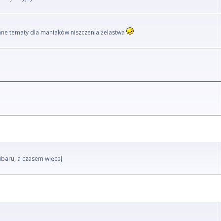
i inne tematy dla maniaków niszczenia żelastwa
ubaru, a czasem więcej