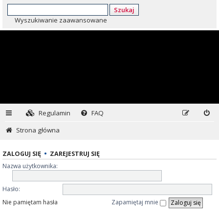
Szukaj
Wyszukiwanie zaawansowane
Regulamin
FAQ
Strona główna
ZALOGUJ SIĘ
•
ZAREJESTRUJ SIĘ
Nazwa użytkownika:
Hasło:
Nie pamiętam hasła
Zapamiętaj mnie