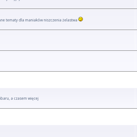
i inne tematy dla maniaków niszczenia żelastwa
ubaru, a czasem więcej