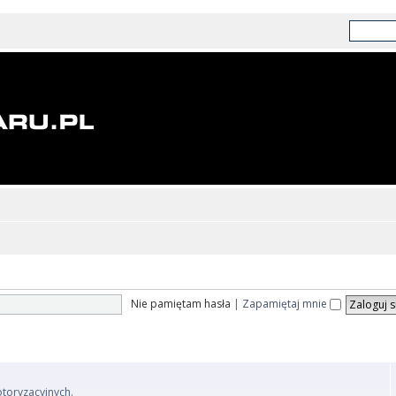
Nie pamiętam hasła
|
Zapamiętaj mnie
otoryzacyjnych.