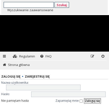
Szukaj
Wyszukiwanie zaawansowane
Regulamin
FAQ
Strona główna
ZALOGUJ SIĘ
•
ZAREJESTRUJ SIĘ
Nazwa użytkownika:
Hasło:
Nie pamiętam hasła
Zapamiętaj mnie