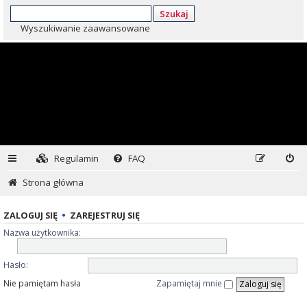
Szukaj
Wyszukiwanie zaawansowane
Regulamin
FAQ
Strona główna
ZALOGUJ SIĘ
•
ZAREJESTRUJ SIĘ
Nazwa użytkownika:
Hasło:
Nie pamiętam hasła
Zapamiętaj mnie