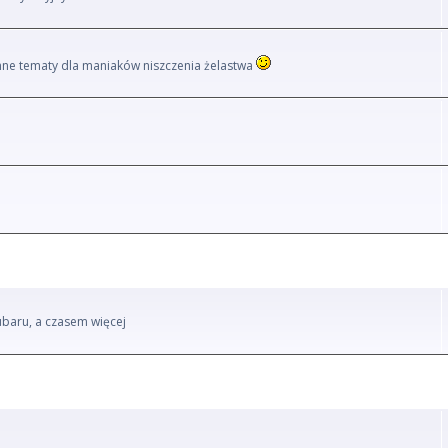
i inne tematy dla maniaków niszczenia żelastwa
ubaru, a czasem więcej