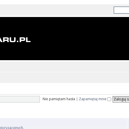
Nie pamiętam hasła
|
Zapamiętaj mnie
otoryzacyjnych.