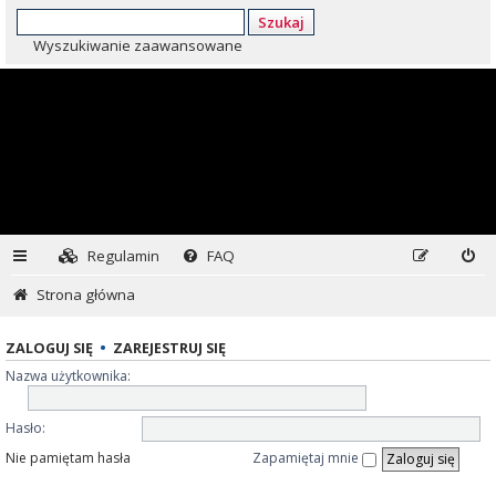
Szukaj
Wyszukiwanie zaawansowane
Regulamin
FAQ
Strona główna
ZALOGUJ SIĘ
•
ZAREJESTRUJ SIĘ
Nazwa użytkownika:
Hasło:
Nie pamiętam hasła
Zapamiętaj mnie