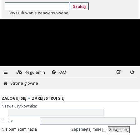
Szukaj
Wyszukiwanie zaawansowane
Regulamin
FAQ
Strona główna
ZALOGUJ SIĘ
•
ZAREJESTRUJ SIĘ
Nazwa użytkownika:
Hasło:
Nie pamiętam hasła
Zapamiętaj mnie