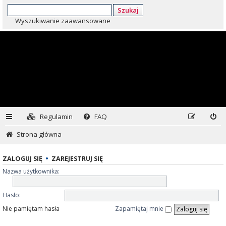
Szukaj
Wyszukiwanie zaawansowane
Regulamin
FAQ
Strona główna
ZALOGUJ SIĘ
•
ZAREJESTRUJ SIĘ
Nazwa użytkownika:
Hasło:
Nie pamiętam hasła
Zapamiętaj mnie