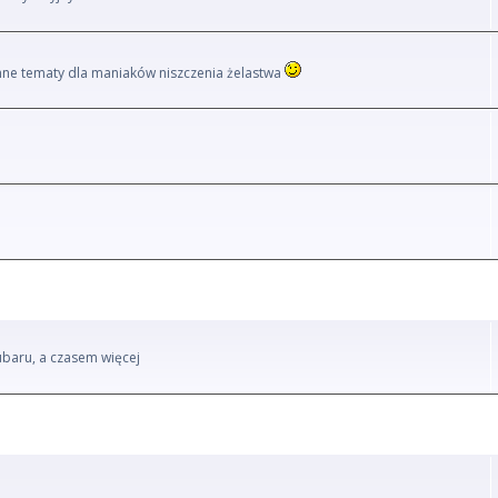
i inne tematy dla maniaków niszczenia żelastwa
ubaru, a czasem więcej