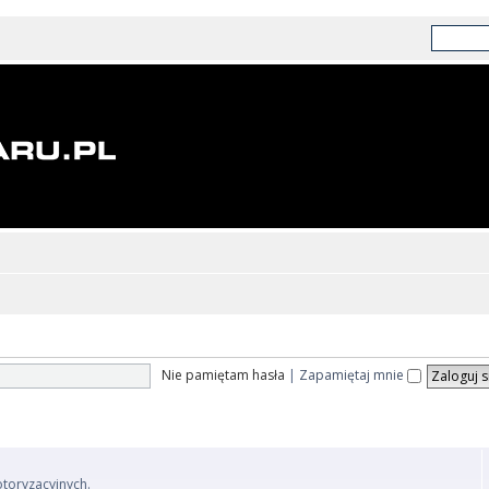
Nie pamiętam hasła
|
Zapamiętaj mnie
otoryzacyjnych.