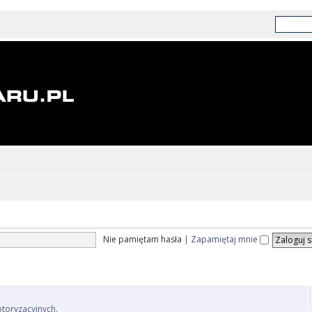
Nie pamiętam hasła
|
Zapamiętaj mnie
otoryzacyjnych.