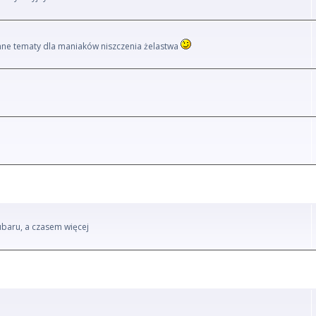
i inne tematy dla maniaków niszczenia żelastwa
ubaru, a czasem więcej