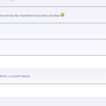
i inne tematy dla maniaków niszczenia żelastwa
ubaru, a czasem więcej