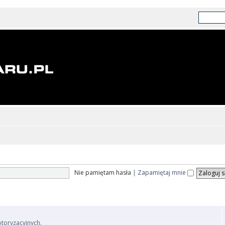
Nie pamiętam hasła
|
Zapamiętaj mnie
otoryzacyjnych.