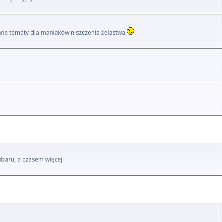
i inne tematy dla maniaków niszczenia żelastwa
ubaru, a czasem więcej