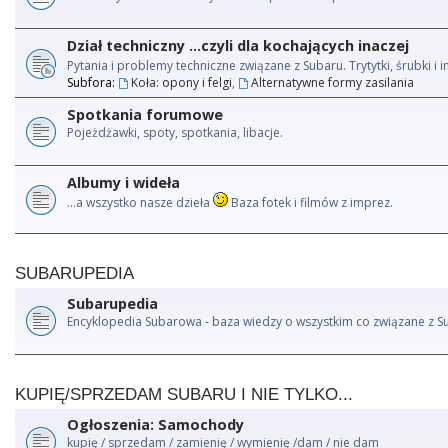
Dział techniczny ...czyli dla kochających inaczej
Pytania i problemy techniczne związane z Subaru. Trytytki, śrubki 
Subfora:
Koła: opony i felgi
,
Alternatywne formy zasilania
Spotkania forumowe
Pojeżdżawki, spoty, spotkania, libacje.
Albumy i wideła
...a wszystko nasze dzieła
Baza fotek i filmów z imprez.
SUBARUPEDIA
Subarupedia
Encyklopedia Subarowa - baza wiedzy o wszystkim co związane z S
KUPIĘ/SPRZEDAM SUBARU I NIE TYLKO...
Ogłoszenia: Samochody
kupię / sprzedam / zamienię / wymienię /dam / nie dam