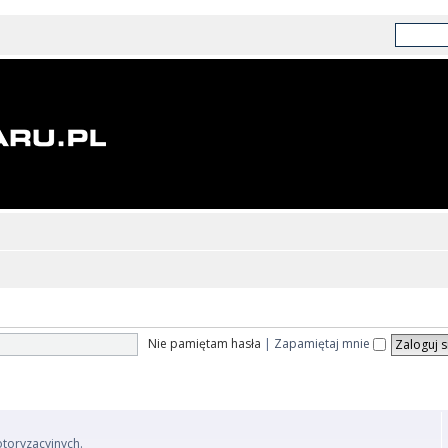
Nie pamiętam hasła
|
Zapamiętaj mnie
otoryzacyjnych.