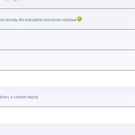
i inne tematy dla maniaków niszczenia żelastwa
ubaru, a czasem więcej