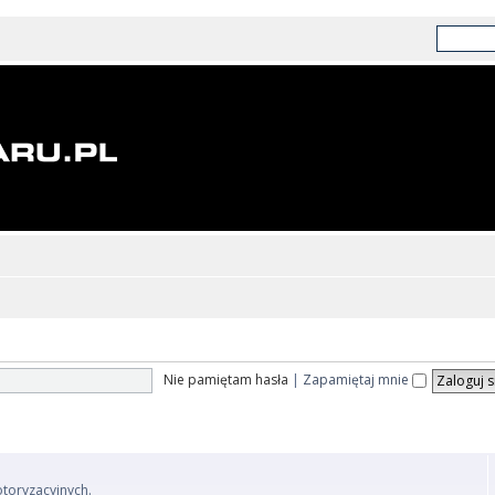
Nie pamiętam hasła
|
Zapamiętaj mnie
otoryzacyjnych.