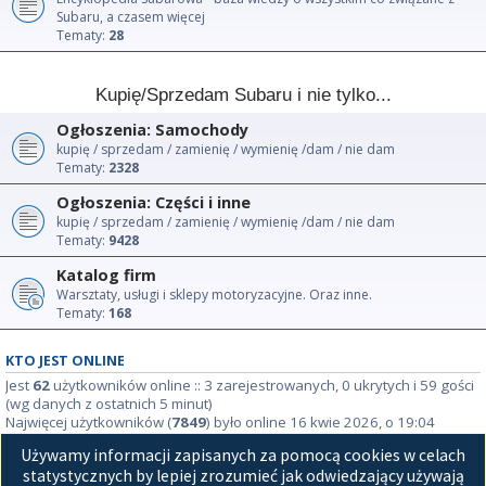
Subaru, a czasem więcej
Tematy:
28
Kupię/Sprzedam Subaru i nie tylko...
Ogłoszenia: Samochody
kupię / sprzedam / zamienię / wymienię /dam / nie dam
Tematy:
2328
Ogłoszenia: Części i inne
kupię / sprzedam / zamienię / wymienię /dam / nie dam
Tematy:
9428
Katalog firm
Warsztaty, usługi i sklepy motoryzacyjne. Oraz inne.
Tematy:
168
KTO JEST ONLINE
Jest
62
użytkowników online :: 3 zarejestrowanych, 0 ukrytych i 59 gości
(wg danych z ostatnich 5 minut)
Najwięcej użytkowników (
7849
) było online 16 kwie 2026, o 19:04
Używamy informacji zapisanych za pomocą cookies w celach
STATYSTYKI
statystycznych by lepiej zrozumieć jak odwiedzający używają