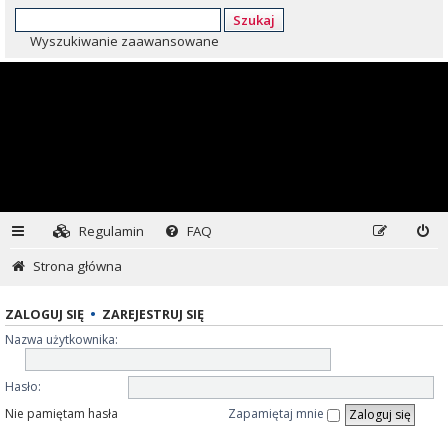
Szukaj
Wyszukiwanie zaawansowane
Regulamin
FAQ
Strona główna
ZALOGUJ SIĘ
•
ZAREJESTRUJ SIĘ
Nazwa użytkownika:
Hasło:
Nie pamiętam hasła
Zapamiętaj mnie