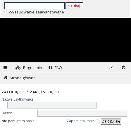
Szukaj
Wyszukiwanie zaawansowane
Regulamin
FAQ
Strona główna
ZALOGUJ SIĘ
•
ZAREJESTRUJ SIĘ
Nazwa użytkownika:
Hasło:
Nie pamiętam hasła
Zapamiętaj mnie