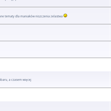
i inne tematy dla maniaków niszczenia żelastwa
ubaru, a czasem więcej