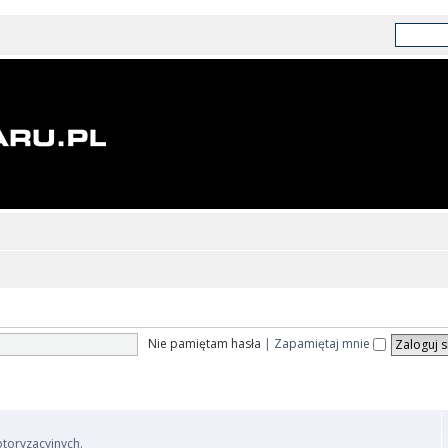
Nie pamiętam hasła
|
Zapamiętaj mnie
otoryzacyjnych.