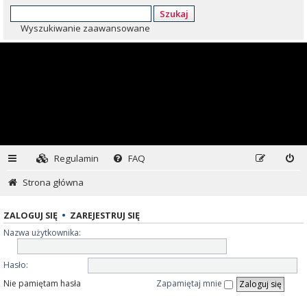
Szukaj
Wyszukiwanie zaawansowane
Regulamin
FAQ
Strona główna
ZALOGUJ SIĘ
•
ZAREJESTRUJ SIĘ
Nazwa użytkownika:
Hasło:
Nie pamiętam hasła
Zapamiętaj mnie