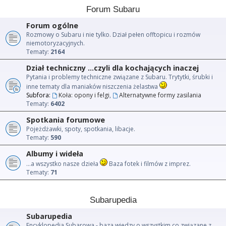
Forum Subaru
Forum ogólne
Rozmowy o Subaru i nie tylko. Dział pełen offtopicu i rozmów
niemotoryzacyjnych.
Tematy:
2164
Dział techniczny ...czyli dla kochających inaczej
Pytania i problemy techniczne związane z Subaru. Trytytki, śrubki i
inne tematy dla maniaków niszczenia żelastwa
Subfora:
Koła: opony i felgi
,
Alternatywne formy zasilania
Tematy:
6402
Spotkania forumowe
Pojeżdżawki, spoty, spotkania, libacje.
Tematy:
590
Albumy i wideła
...a wszystko nasze dzieła
Baza fotek i filmów z imprez.
Tematy:
71
Subarupedia
Subarupedia
Encyklopedia Subarowa - baza wiedzy o wszystkim co związane z