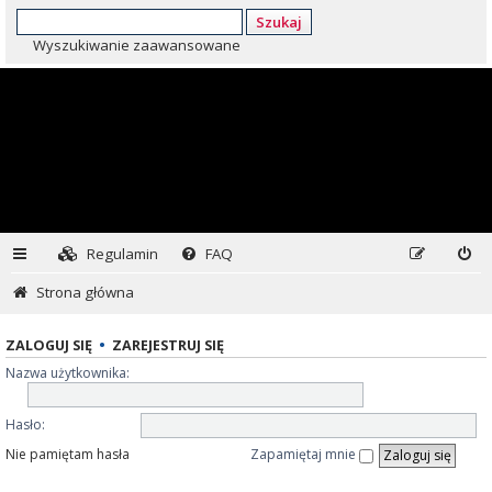
Szukaj
Wyszukiwanie zaawansowane
Regulamin
FAQ
Strona główna
ZALOGUJ SIĘ
•
ZAREJESTRUJ SIĘ
Nazwa użytkownika:
Hasło:
Nie pamiętam hasła
Zapamiętaj mnie