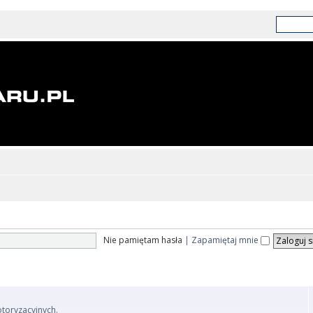
Nie pamiętam hasła
|
Zapamiętaj mnie
otoryzacyjnych.