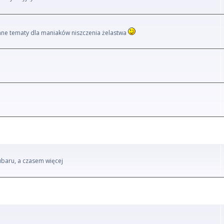
i inne tematy dla maniaków niszczenia żelastwa
ubaru, a czasem więcej