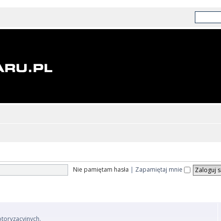
Nie pamiętam hasła
|
Zapamiętaj mnie
otoryzacyjnych.