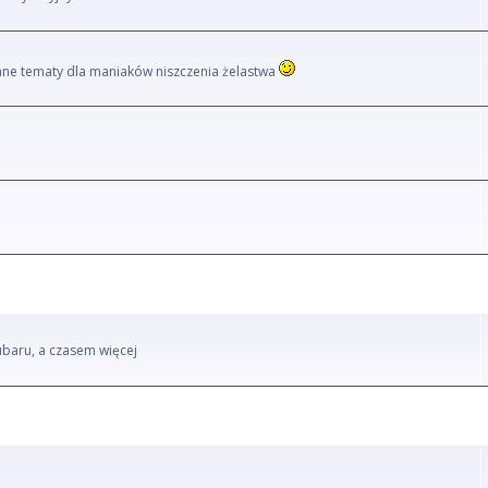
i inne tematy dla maniaków niszczenia żelastwa
ubaru, a czasem więcej