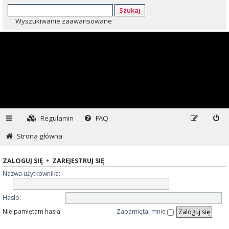
Szukaj
Wyszukiwanie zaawansowane
Regulamin
FAQ
Strona główna
ZALOGUJ SIĘ
•
ZAREJESTRUJ SIĘ
Nazwa użytkownika:
Hasło:
Nie pamiętam hasła
Zapamiętaj mnie