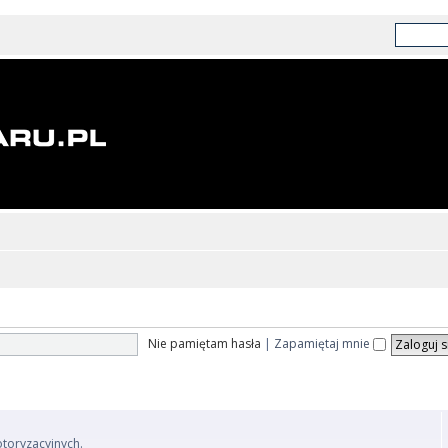
Nie pamiętam hasła
|
Zapamiętaj mnie
otoryzacyjnych.