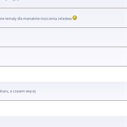
i inne tematy dla maniaków niszczenia żelastwa
ubaru, a czasem więcej