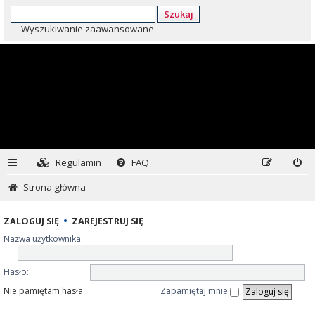
Szukaj
Wyszukiwanie zaawansowane
Regulamin
FAQ
Strona główna
ZALOGUJ SIĘ
•
ZAREJESTRUJ SIĘ
Nazwa użytkownika:
Hasło:
Nie pamiętam hasła
Zapamiętaj mnie