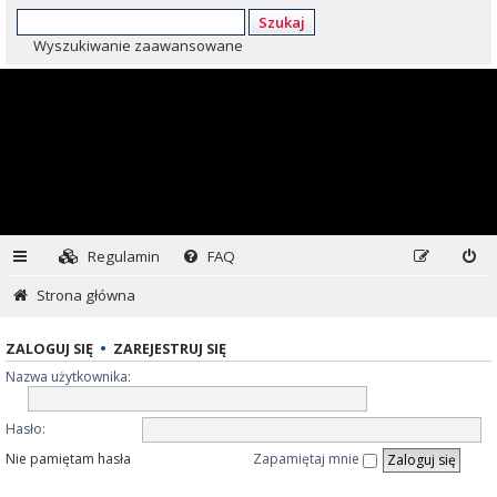
Szukaj
Wyszukiwanie zaawansowane
Regulamin
FAQ
Strona główna
ZALOGUJ SIĘ
•
ZAREJESTRUJ SIĘ
Nazwa użytkownika:
Hasło:
Nie pamiętam hasła
Zapamiętaj mnie