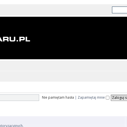
Nie pamiętam hasła
|
Zapamiętaj mnie
otoryzacyjnych.