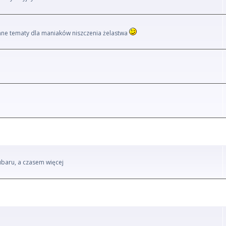
i inne tematy dla maniaków niszczenia żelastwa
ubaru, a czasem więcej