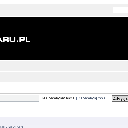
Nie pamiętam hasła
|
Zapamiętaj mnie
otoryzacyjnych.