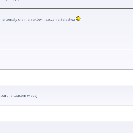
i inne tematy dla maniaków niszczenia żelastwa
ubaru, a czasem więcej