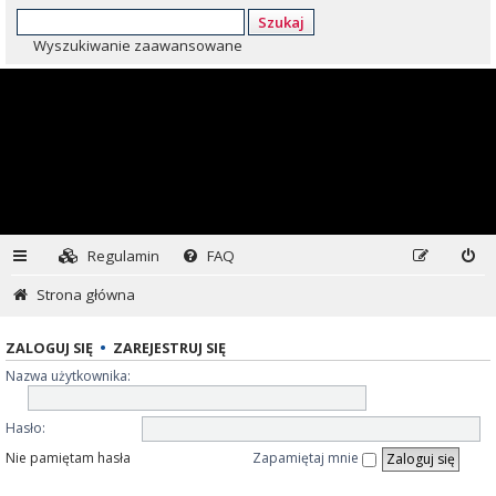
Szukaj
Wyszukiwanie zaawansowane
Regulamin
FAQ
Strona główna
ZALOGUJ SIĘ
•
ZAREJESTRUJ SIĘ
Nazwa użytkownika:
Hasło:
Nie pamiętam hasła
Zapamiętaj mnie