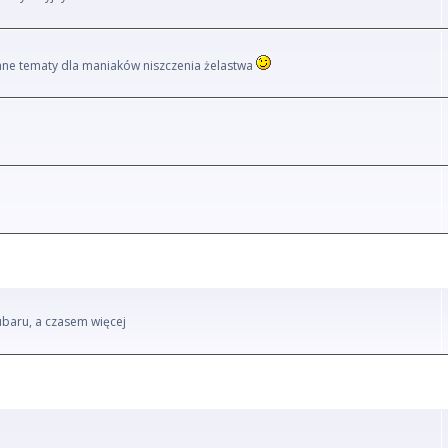
i inne tematy dla maniaków niszczenia żelastwa
ubaru, a czasem więcej