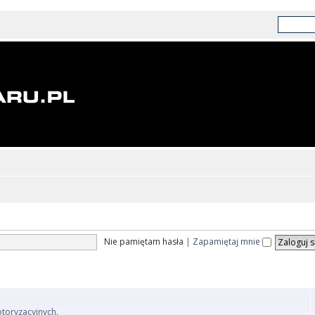
Nie pamiętam hasła
|
Zapamiętaj mnie
otoryzacyjnych.