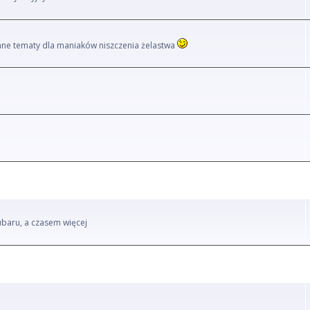
i inne tematy dla maniaków niszczenia żelastwa
ubaru, a czasem więcej