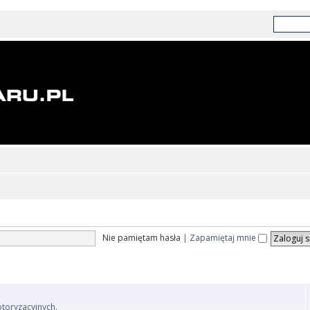
Nie pamiętam hasła
|
Zapamiętaj mnie
otoryzacyjnych.