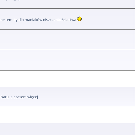
i inne tematy dla maniaków niszczenia żelastwa
ubaru, a czasem więcej