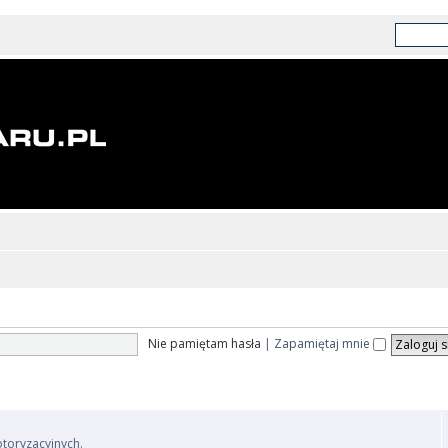
Nie pamiętam hasła
|
Zapamiętaj mnie
otoryzacyjnych.