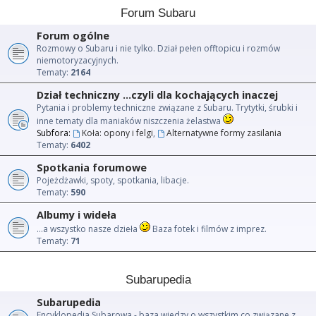
Forum Subaru
Forum ogólne
Rozmowy o Subaru i nie tylko. Dział pełen offtopicu i rozmów
niemotoryzacyjnych.
Tematy:
2164
Dział techniczny ...czyli dla kochających inaczej
Pytania i problemy techniczne związane z Subaru. Trytytki, śrubki i
inne tematy dla maniaków niszczenia żelastwa
Subfora:
Koła: opony i felgi
,
Alternatywne formy zasilania
Tematy:
6402
Spotkania forumowe
Pojeżdżawki, spoty, spotkania, libacje.
Tematy:
590
Albumy i wideła
...a wszystko nasze dzieła
Baza fotek i filmów z imprez.
Tematy:
71
Subarupedia
Subarupedia
Encyklopedia Subarowa - baza wiedzy o wszystkim co związane z