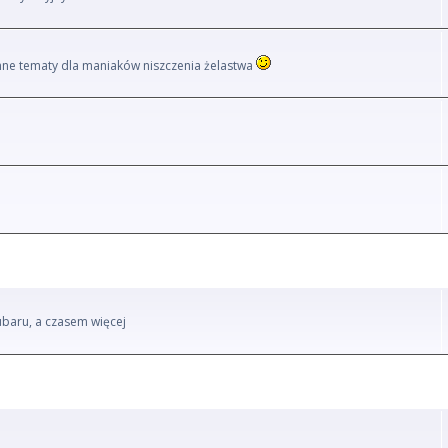
i inne tematy dla maniaków niszczenia żelastwa
ubaru, a czasem więcej