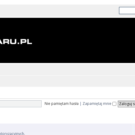
Nie pamiętam hasła
|
Zapamiętaj mnie
otoryzacyjnych.