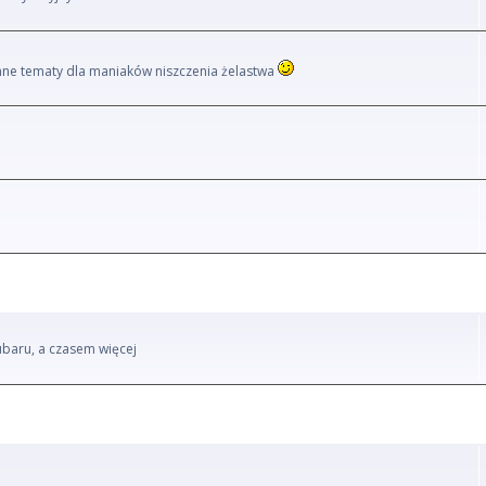
i inne tematy dla maniaków niszczenia żelastwa
ubaru, a czasem więcej