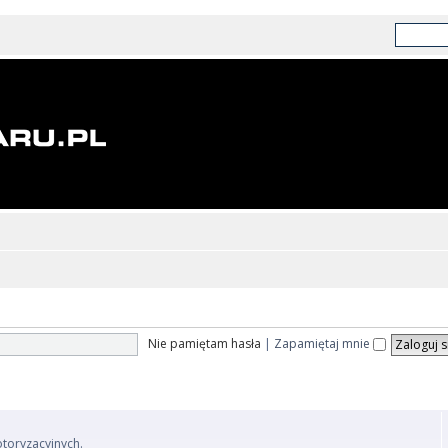
Nie pamiętam hasła
|
Zapamiętaj mnie
otoryzacyjnych.