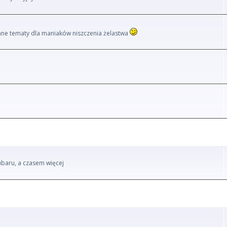
i inne tematy dla maniaków niszczenia żelastwa
ubaru, a czasem więcej