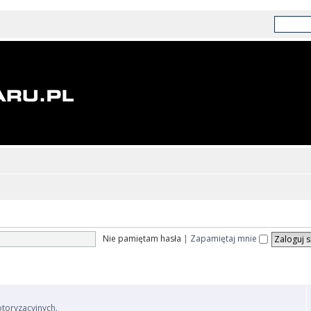
Nie pamiętam hasła
|
Zapamiętaj mnie
otoryzacyjnych.