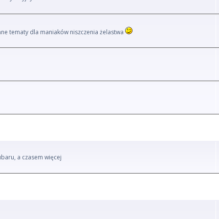
i inne tematy dla maniaków niszczenia żelastwa
ubaru, a czasem więcej