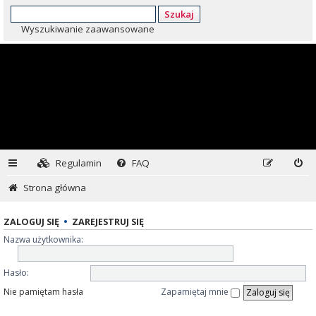
Szukaj
Wyszukiwanie zaawansowane
Regulamin
FAQ
Strona główna
ZALOGUJ SIĘ
•
ZAREJESTRUJ SIĘ
Nazwa użytkownika:
Hasło:
Nie pamiętam hasła
Zapamiętaj mnie