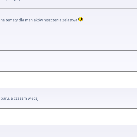
i inne tematy dla maniaków niszczenia żelastwa
ubaru, a czasem więcej