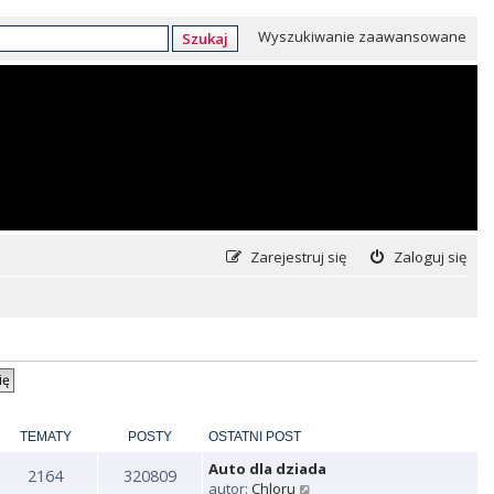
Wyszukiwanie zaawansowane
Szukaj
Zarejestruj się
Zaloguj się
TEMATY
POSTY
OSTATNI POST
Auto dla dziada
2164
320809
W
autor:
Chloru