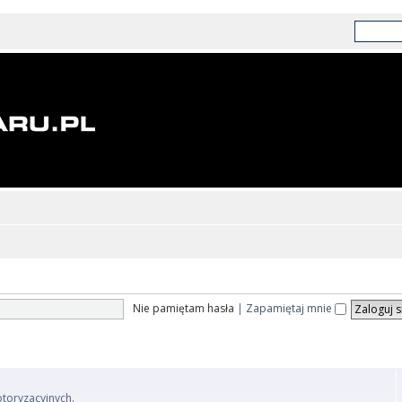
Nie pamiętam hasła
|
Zapamiętaj mnie
otoryzacyjnych.