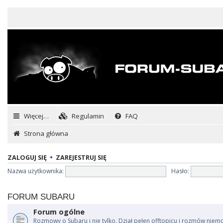
Więcej…
Regulamin
FAQ
Strona główna
ZALOGUJ SIĘ
•
ZAREJESTRUJ SIĘ
Nazwa użytkownika:
Hasło:
FORUM SUBARU
Forum ogólne
Rozmowy o Subaru i nie tylko. Dział pełen offtopicu i rozmów niem