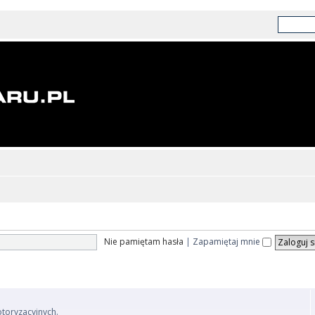
Nie pamiętam hasła
|
Zapamiętaj mnie
otoryzacyjnych.