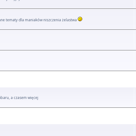
i inne tematy dla maniaków niszczenia żelastwa
ubaru, a czasem więcej