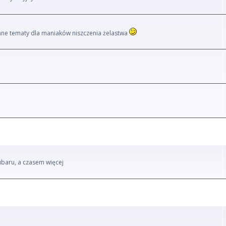
i inne tematy dla maniaków niszczenia żelastwa
ubaru, a czasem więcej