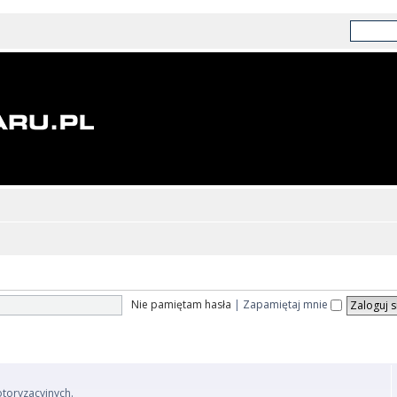
Nie pamiętam hasła
|
Zapamiętaj mnie
otoryzacyjnych.