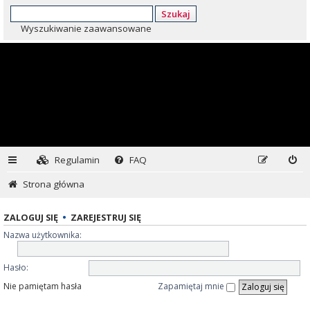
Szukaj
Wyszukiwanie zaawansowane
Regulamin
FAQ
Strona główna
ZALOGUJ SIĘ
•
ZAREJESTRUJ SIĘ
Nazwa użytkownika:
Hasło:
Nie pamiętam hasła
Zapamiętaj mnie