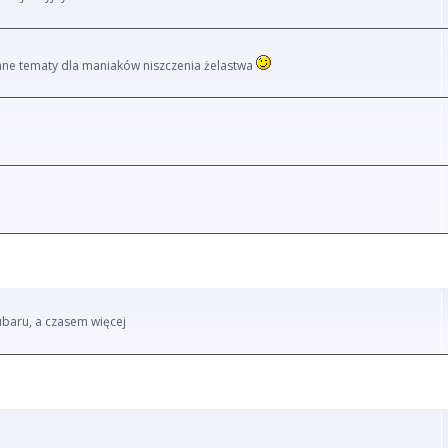
i inne tematy dla maniaków niszczenia żelastwa
ubaru, a czasem więcej