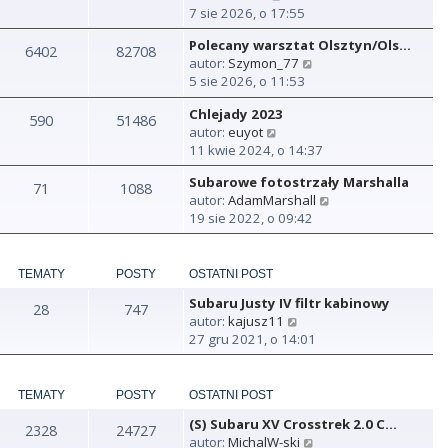
y
7 sie 2026, o 17:55
ś
Polecany warsztat Olsztyn/Ols…
w
6402
82708
W
autor:
Szymon_77
i
y
5 sie 2026, o 11:53
e
ś
t
Chlejady 2023
w
590
51486
l
W
autor:
euyot
i
n
y
11 kwie 2024, o 14:37
e
a
ś
t
j
Subarowe fotostrzały Marshalla
w
71
1088
l
n
W
autor:
AdamMarshall
i
n
o
y
19 sie 2022, o 09:42
e
a
w
ś
t
j
s
w
l
n
z
i
n
TEMATY
POSTY
OSTATNI POST
o
y
e
a
w
p
Subaru Justy IV filtr kabinowy
t
28
747
j
s
o
W
autor:
kajusz11
l
n
z
s
y
27 gru 2021, o 14:01
n
o
y
t
ś
a
w
p
w
j
s
o
i
TEMATY
POSTY
OSTATNI POST
n
z
s
e
o
y
t
(S) Subaru XV Crosstrek 2.0 C…
t
2328
24727
w
p
W
autor:
MichalW-ski
l