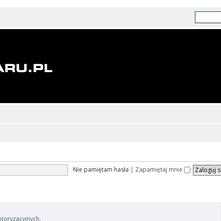
Nie pamiętam hasła
|
Zapamiętaj mnie
otoryzacyjnych.