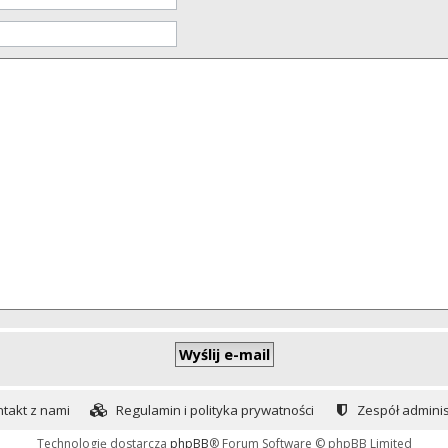
takt z nami
Regulamin i polityka prywatności
Zespół adminis
Technologię dostarcza
phpBB
® Forum Software © phpBB Limited