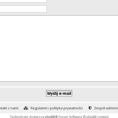
takt z nami
Regulamin i polityka prywatności
Zespół adminis
Technologię dostarcza
phpBB
® Forum Software © phpBB Limited